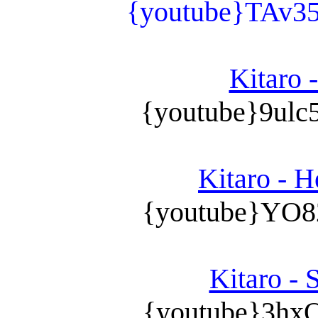
{youtube}TAv
Kitaro -
{youtube}9ul
Kitaro - H
{youtube}YO8
Kitaro - 
{youtube}3hx