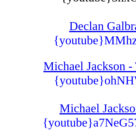
Declan Galbra
{youtube}MMh
Michael Jackson - 
{youtube}ohN
Michael Jackson
{youtube}a7NeG5