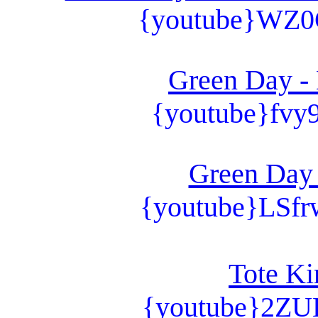
{youtube}WZ0
Green Day -
{youtube}fvy
Green Day 
{youtube}LSf
Tote Ki
{youtube}2ZU