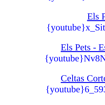
Els 
{youtube}x_S
Els Pets - 
{youtube}Nv8
Celtas Cort
{youtube}6_5