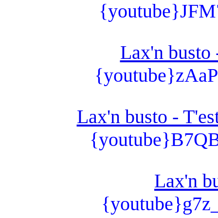
{youtube}JFM
Lax'n busto
{youtube}zAa
Lax'n busto - T'es
{youtube}B7QB
Lax'n bu
{youtube}g7z