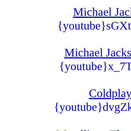
Michael Jac
{youtube}sGXt
Michael Jacks
{youtube}x_7
Coldplay
{youtube}dvgZ