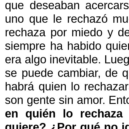
que deseaban acercars
uno que le rechazó mu
rechaza por miedo y de
siempre ha habido quien
era algo inevitable. Lu
se puede cambiar, de q
habrá quien lo rechazar
son gente sin amor. En
en quién lo rechaza
quiere? ¿Por qué no i