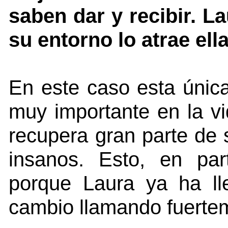
saben dar y recibir. L
su entorno lo atrae ell
En este caso esta únic
muy importante en la v
recupera gran parte de 
insanos. Esto, en par
porque Laura ya ha ll
cambio llamando fuertem