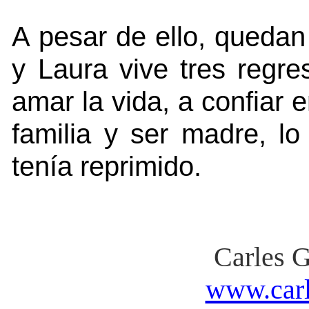
A pesar de ello, quedan 
y Laura vive tres regr
amar la vida, a confiar e
familia y ser madre, l
tenía reprimido.
Carles 
www.carl