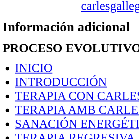
carlesgall
Información adicional
PROCESO EVOLUTIV
INICIO
INTRODUCCIÓN
TERAPIA CON CARLE
TERAPIA AMB CARL
SANACIÓN ENERGÉT
TERAPIA REGRESIVA