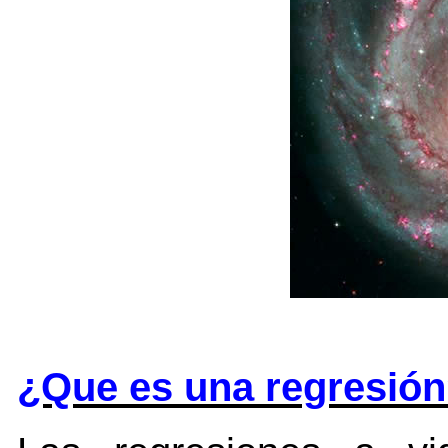
¿Que es una regresió