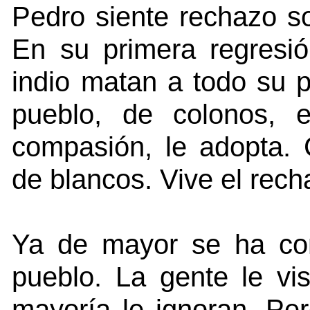
Pedro siente rechazo so
En su primera regresi
indio matan a todo su p
pueblo, de colonos, e
compasión, le adopta. 
de blancos. Vive el rech
Ya de mayor se ha con
pueblo. La gente le vis
mayoría le ignoran. Pe