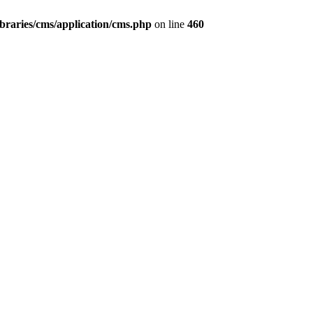
ibraries/cms/application/cms.php
on line
460