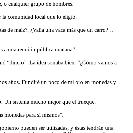
e, o cualquier grupo de hombres.
 la comunidad local que lo eligió.
stas de maíz?. ¿Valía una vaca más que un carro?…
dos a una reunión pública mañana”.
llamó “dinero”. La idea sonaba bien. “¿Cómo vamos a
uchos años. Fundiré un poco de mi oro en monedas y
io. Un sistema mucho mejor que el trueque.
as monedas para sí mismos”.
gobierno pueden ser utilizadas, y éstas tendrán una