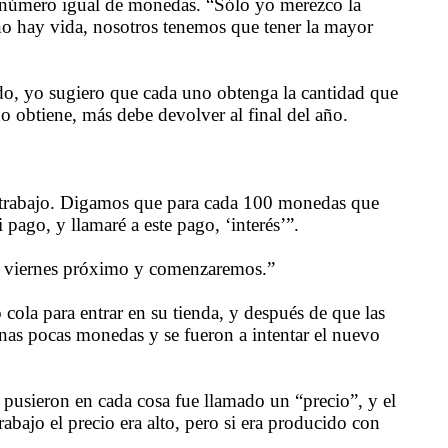
n número igual de monedas. “Sólo yo merezco la
í no hay vida, nosotros tenemos que tener la mayor
rdo, yo sugiero que cada uno obtenga la cantidad que
o obtiene, más debe devolver al final del año.
mi trabajo. Digamos que para cada 100 monedas que
ago, y llamaré a este pago, ‘interés’”.
el viernes próximo y comenzaremos.”
cola para entrar en su tienda, y después de que las
as pocas monedas y se fueron a intentar el nuevo
 pusieron en cada cosa fue llamado un “precio”, y el
bajo el precio era alto, pero si era producido con