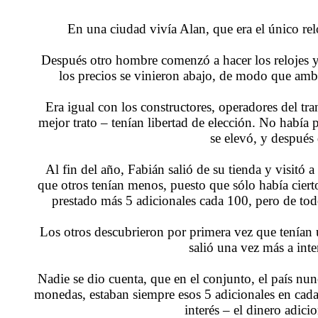
En una ciudad vivía Alan, que era el único relo
Después otro hombre comenzó a hacer los relojes y 
los precios se vinieron abajo, de modo que ambo
Era igual con los constructores, operadores del tra
mejor trato – tenían libertad de elección. No había pr
se elevó, y después
Al fin del año, Fabián salió de su tienda y visitó 
que otros tenían menos, puesto que sólo había cier
prestado más 5 adicionales cada 100, pero de to
Los otros descubrieron por primera vez que tenían 
salió una vez más a inte
Nadie se dio cuenta, que en el conjunto, el país nun
monedas, estaban siempre esos 5 adicionales en cad
interés – el dinero adici