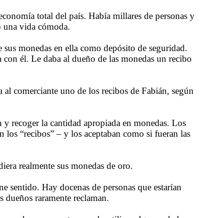
conomía total del país. Había millares de personas y
do una vida cómoda.
 de sus monedas en ella como depósito de seguridad.
 con él. Le daba al dueño de las monedas un recibo
al comerciante uno de los recibos de Fabián, según
n y recoger la cantidad apropiada en monedas. Los
 los “recibos” – y los aceptaban como si fueran las
diera realmente sus monedas de oro.
ene sentido. Hay docenas de personas que estarían
sus dueños raramente reclaman.