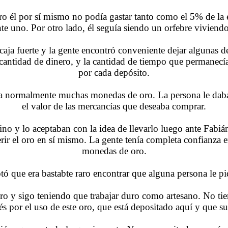
 él por sí mismo no podía gastar tanto como el 5% de la e
te uno. Por otro lado, él seguía siendo un orfebre vivien
 caja fuerte y la gente encontró conveniente dejar algunas
ntidad de dinero, y la cantidad de tiempo que permanecía
por cada depósito.
a normalmente muchas monedas de oro. La persona le daba 
el valor de las mercancías que deseaba comprar.
no y lo aceptaban con la idea de llevarlo luego ante Fabiá
ir el oro en sí mismo. La gente tenía completa confianza en
monedas de oro.
ó que era bastabte raro encontrar que alguna persona le pi
ro y sigo teniendo que trabajar duro como artesano. No ti
és por el uso de este oro, que está depositado aquí y que 