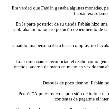
Era verdad que Fabián gastaba algunas monedas, pero
Fabián era solamen
En la parte posterior de su tienda Fabián hizo una
Cobraba un honorario pequeño dependiendo de la ca
Cuando una persona iba a hacer compras, no llevab
Los comerciantes reconocían el recibo como genui
recibos pasaron de mano en mano en vez de transfer
Después de poco tiempo, Fabián not
Pensó: “Aquí estoy en la posesión de todo este o
contentas de pagarme el inter