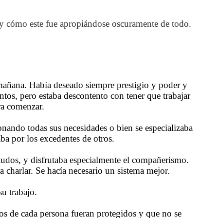
o y cómo este fue apropiándose oscuramente de todo.
mañana. Había deseado siempre prestigio y poder y
ntos, pero estaba descontento con tener que trabajar
ara comenzar.
onando todas sus necesidades o bien se especializaba
ba por los excedentes de otros.
aludos, y disfrutaba especialmente el compañerismo.
 charlar. Se hacía necesario un sistema mejor.
su trabajo.
os de cada persona fueran protegidos y que no se