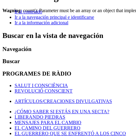
Warning
: count(): Parameter must be an array or an object that imp
Ir al contenido
Ir a la navegación principal e identificarse
Ir a la información adicional
Buscar en la vista de navegación
Navegación
Buscar
PROGRAMES DE RÀDIO
SALUT I CONSCIÈNCIA
REVOLUCIÓ CONSCIENT
ARTÍCULOS/CREACIONES DIVULGATIVAS
¿CÓMO SABER SI ESTÁS EN UNA SECTA?
LIBERANDO PIEDRAS
MENSAJES PARA EL CAMBIO
EL CAMINO DEL GUERRERO
EL GUERRERO QUE SE ENFRENTÓ A LOS CINCO