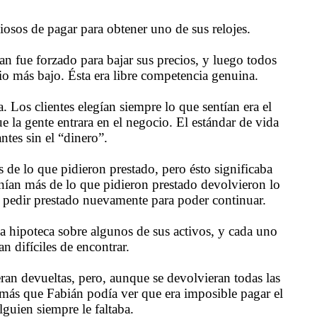
siosos de pagar para obtener uno de sus relojes.
n fue forzado para bajar sus precios, y luego todos
io más bajo. Ésta era libre competencia genuina.
. Los clientes elegían siempre lo que sentían era el
que la gente entrara en el negocio. El estándar de vida
tes sin el “dinero”.
s de lo que pidieron prestado, pero ésto significaba
nían más de lo que pidieron prestado devolvieron lo
 pedir prestado nuevamente para poder continuar.
a hipoteca sobre algunos de sus activos, y cada uno
n difíciles de encontrar.
eran devueltas, pero, aunque se devolvieran todas las
más que Fabián podía ver que era imposible pagar el
lguien siempre le faltaba.