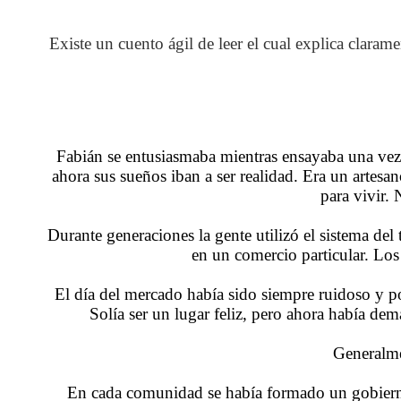
Existe un cuento ágil de leer el cual explica clar
Fabián se entusiasmaba mientras ensayaba una vez
ahora sus sueños iban a ser realidad. Era un artesa
para vivir. 
Durante generaciones la gente utilizó el sistema de
en un comercio particular. Los
El día del mercado había sido siempre ruidoso y po
Solía ser un lugar feliz, pero ahora había de
Generalmen
En cada comunidad se había formado un gobierno 