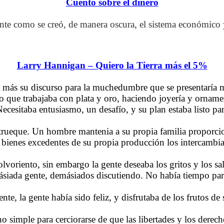
Cuento sobre el dinero
amente como se creó, de manera oscura, el sistema económic
Larry Hannigan – Quiero la Tierra más el 5%
 más su discurso para la muchedumbre que se presentaría 
no que trabajaba con plata y oro, haciendo joyería y orname
Necesitaba entusiasmo, un desafío, y su plan estaba listo p
l trueque. Un hombre mantenia a su propia familia proporci
 bienes excedentes de su propia producción los intercambia
lvoriento, sin embargo la gente deseaba los gritos y los s
másiada gente, demásiados discutiendo. No había tiempo para
te, la gente había sido feliz, y disfrutaba de los frutos de 
simple para cerciorarse de que las libertades y los derech