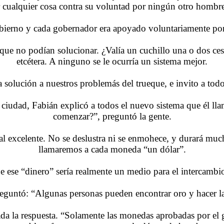
 cualquier cosa contra su voluntad por ningún otro hombr
obierno y cada gobernador era apoyado voluntariamente por
que no podían solucionar. ¿Valía un cuchillo una o dos ce
etcétera. A ninguno se le ocurría un sistema mejor.
 solución a nuestros problemás del trueque, e invito a to
 la ciudad, Fabián explicó a todos el nuevo sistema que él 
comenzar?”, preguntó la gente.
al excelente. No se deslustra ni se enmohece, y durará m
llamaremos a cada moneda “un dólar”.
ue ese “dinero” sería realmente un medio para el intercamb
eguntó: “Algunas personas pueden encontrar oro y hacer l
ada la respuesta. “Solamente las monedas aprobadas por el 