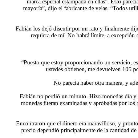
marca especial estampada en ellas”. Esto pare
mayoría”, dijo el fabricante de velas. “Todos uti
Fabián los dejó discutir por un rato y finalmente d
requiera de mí. No habrá límite, a excepción 
“Puesto que estoy proporcionando un servicio, es
ustedes obtienen, me devuelven 105 por
No parecía haber otra manera, y ad
Fabián no perdió un minuto. Hizo monedas día y noc
monedas fueran examinadas y aprobadas por los g
Encontraron que el dinero era maravilloso, y pronto
precio dependió principalmente de la cantidad de 